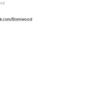
.cz
ok.com/Bomiwood