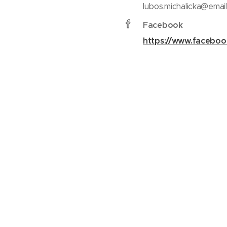
lubos.michalicka@email
Facebook
https://www.facebo