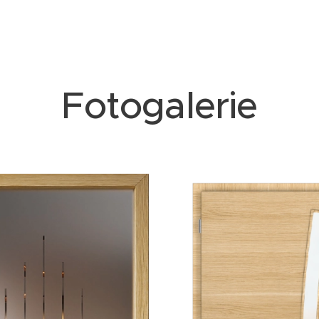
Fotogalerie