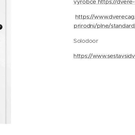
výrobce
https://dvere
https://www.dverecag
prirodni/plne/standard
Solodoor
https://www.sestavsid