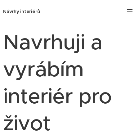
Návrhy interiérů
Navrhuji a
vyrábím
interiér pro
život