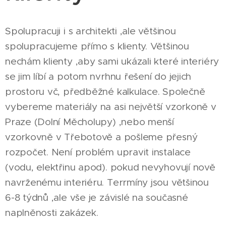
Spolupracuji i s architekti ,ale většinou
spolupracujeme přímo s klienty. Většinou
nechám klienty ,aby sami ukázali které interiéry
se jim líbí a potom nvrhnu řešení do jejich
prostoru vč, předběžné kalkulace. Společně
vybereme materiály na asi největší vzorkoně v
Praze (Dolní Měcholupy) ,nebo menší
vzorkovně v Třebotově a pošleme přesný
rozpočet. Není problém upravit instalace
(vodu, elektřinu apod). pokud nevyhovují nově
navrženému interiéru. Terrmíny jsou většinou
6-8 týdnů ,ale vše je závislé na současné
naplněnosti zakázek.