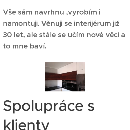
Vše sám navrhnu ,vyrobím i
namontuji. Věnuji se interijérum již
30 let, ale stále se učím nové věci a
to mne baví.
Spolupráce s
klienty